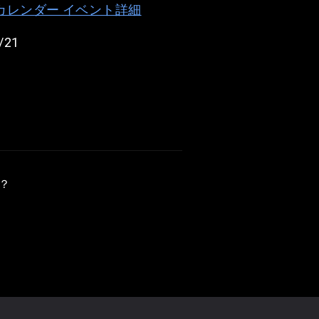
e カレンダー イベント詳細
/21
？