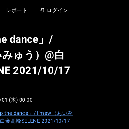
レポート
ログイン
he dance」/
あいみゅう）@白
 2021/10/17
/01 (木) 00:00
up the dance」/ I’mew（あいみ
金高輪SELENE 2021/10/17