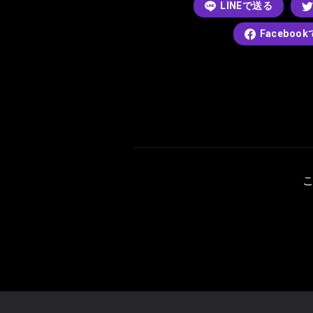
LINEで送る
Faceboo