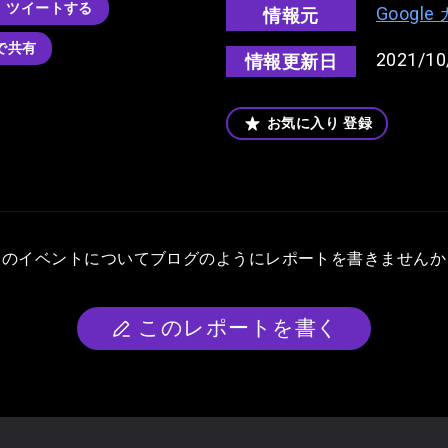
ツイートする
Googl
情報元
kで共有
2021/10
情報更新日
お気に入り
登録
このイベントについて
ブログのようにレポートを書きませんか
このレポートを書く