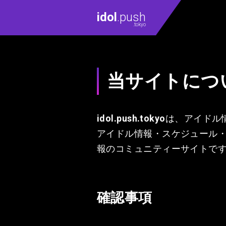
idol
.push
.tokyo
当サイトにつ
idol.push.tokyo
は、アイドル
アイドル情報・スケジュール
報のコミュニティーサイトで
確認事項