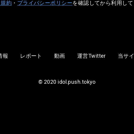
用規約
・
プライバシーポリシー
を確認してから利用して
情報
レポート
動画
運営Twitter
当サ
©︎ 2020 idol.push.tokyo