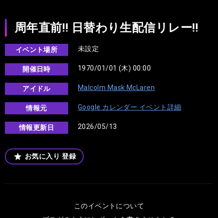
周年直前‼︎ 日替わり生配信リレー‼︎
未設定
イベント場所
1970/01/01 (木) 00:00
開催日時
Malcolm Mask McLaren
アイドル
Google カレンダー イベント詳細
情報元
2026/05/13
情報更新日
お気に入り
登録
このイベントについて