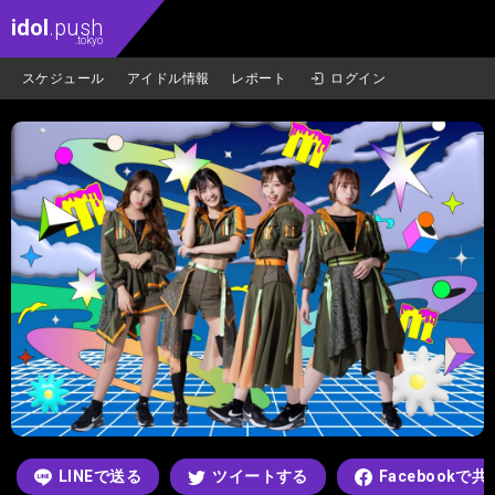
idol
.push
.tokyo
スケジュール
アイドル情報
レポート
ログイン
LINEで送る
ツイートする
Facebookで共