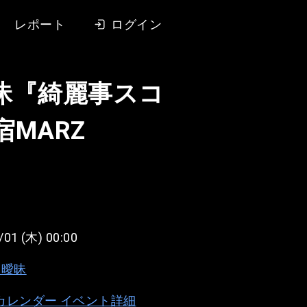
レポート
ログイン
昧『綺麗事スコ
宿MARZ
/01 (木) 00:00
い曖昧
e カレンダー イベント詳細