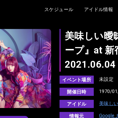
スケジュール
アイドル情報
美味しい曖
ープ』at 新
2021.06.04
未設定
イベント場所
1970/01
開催日時
美味し
アイドル
Googl
情報元