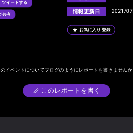
ツイートする
2021/07
情報更新日
kで共有
お気に入り
登録
このイベントについて
ブログのようにレポートを書きませんか
このレポートを書く