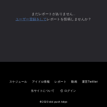
まだレポートがありません...
ユーザー登録をして
レポートを投稿しませんか？
美味しい曖昧
スケジュール
アイドル情報
レポート
動画
運営Twitter
当サイトについて
ログイン
美味しい曖昧
©︎ 2020 idol.push.tokyo