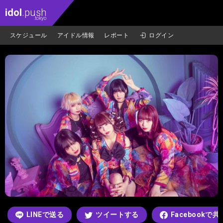
idol
.push
.tokyo
スケジュール
アイドル情報
レポート
ログイン
LINEで送る
ツイートする
Facebookで共