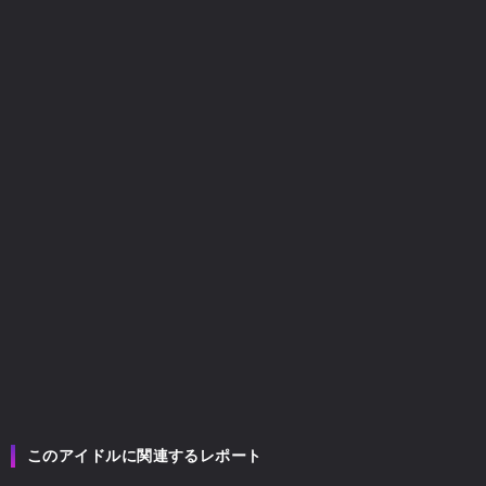
美味しい曖昧
美味しい曖昧
このアイドルに関連するレポート
美味しい曖昧