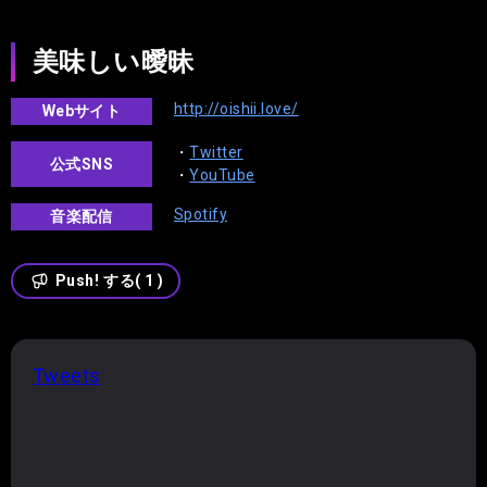
美味しい曖昧
http://oishii.love/
Webサイト
・
Twitter
公式SNS
・
YouTube
Spotify
音楽配信
Push!
する
( 1 )
Tweets