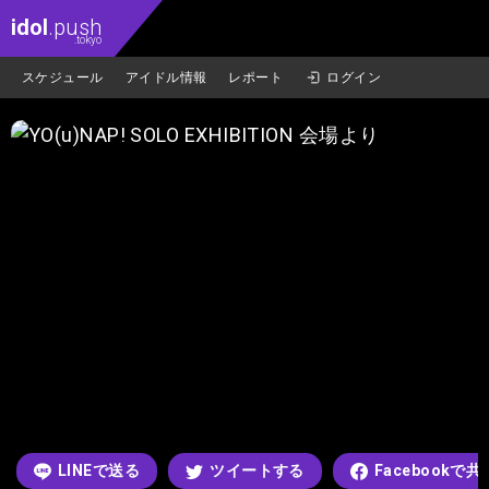
idol
.push
.tokyo
スケジュール
アイドル情報
レポート
ログイン
LINEで送る
ツイートする
Facebookで共