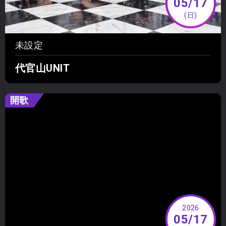
05/17
(日)
未設定
代官山UNIT
開歌
2026
05/17