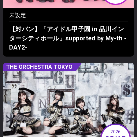
未設定
【対バン】「アイドル甲子園 in 品川イン
ターシティホール」supported by My-th -
DAY2-
THE ORCHESTRA TOKYO
2026