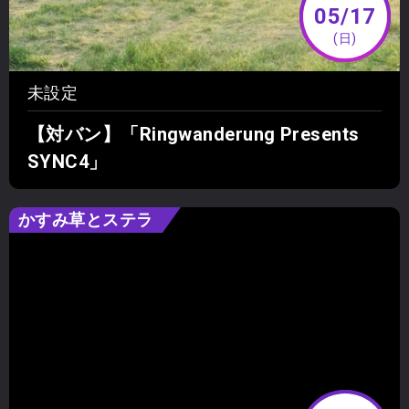
05/17
(日)
未設定
【対バン】「Ringwanderung Presents
SYNC4」
かすみ草とステラ