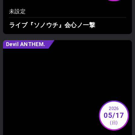
未設定
ライブ『ソノウチ』会心ノ一撃
Devil ANTHEM.
2026
05/17
(日)