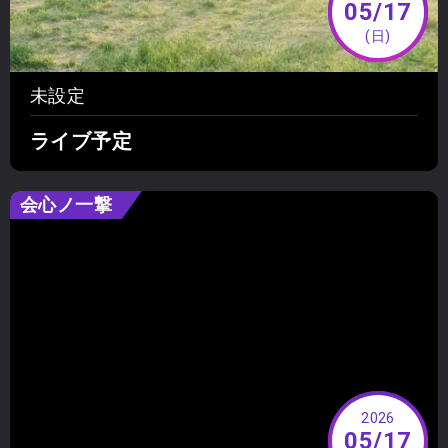
05/17
(日)
未設定
ライブ予定
会心ノ一撃
2026
05/17