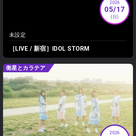
2026
05/17
(日)
未設定
［LIVE / 新宿］IDOL STORM
衛星とカラテア
2026