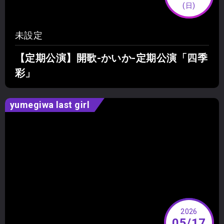
(日)
未設定
【定期公演】開歌-かいか-定期公演「四季
彩」
yumegiwa last girl
2026
05/17