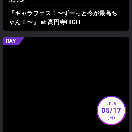
『ギャラフェス！〜ずーっと今が最高ち
ゃん！〜』 at 高円寺HIGH
RAY
2026
05/17
(日)