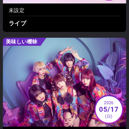
未設定
ライブ
美味しい曖昧
2026
05/17
(日)