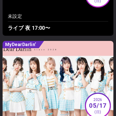
(日)
未設定
ライブ 夜 17:00〜
MyDearDarlin’
2026
05/17
(日)