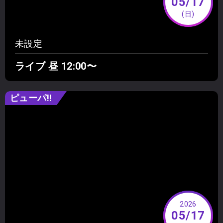
05/17
(日)
未設定
ライブ 昼 12:00〜
ピューパ‼︎
2026
05/17