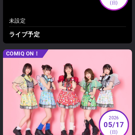
(日)
未設定
ライブ予定
COMIQ ON！
2026
05/17
(日)