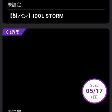
未設定
【対バン】IDOL STORM
くぴぽ
2026
05/17
(日)
未設定