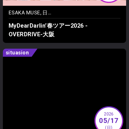
ESAKA MUSE, 日本、〒564-0051 大阪府吹田市豊津町１０−１５ モアイビル 5F
MyDearDarlin’春ツアー2026 -
OVERDRIVE-大阪
situasion
2026
05/17
(日)