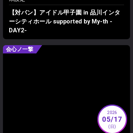
【対バン】アイドル甲子園 in 品川インタ
ーシティホール supported by My-th -
DAY2-
会心ノ一撃
2026
05/17
(日)