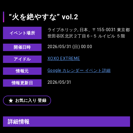
“火を絶やすな” vol.2
ライブホリック, 日本、〒155-0031 東京都
イベント場所
世田谷区北沢２丁目６−５ ルイビル ５階
2026/05/31 (日) 00:00
開催日時
XOXO EXTREME
アイドル
Google カレンダー イベント詳細
情報元
2026/05/31
情報更新日
お気に入り
登録
詳細情報