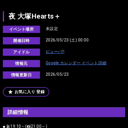
夜 大塚Hearts＋
未設定
イベント場所
2026/05/23 (土) 00:00
開催日時
ピューパ‼︎
アイドル
Google カレンダー イベント詳細
情報元
2026/05/23
情報更新日
お気に入り
登録
詳細情報
■ 🎤19:10～(📸21:00～)