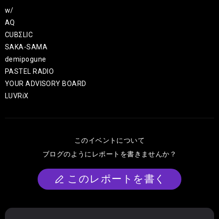
w/
AQ
CUBΣLIC
SAKA-SAMA
demipogune
PASTEL RADIO
YOUR ADVISORY BOARD
LUVRiX
このイベントについて
ブログのようにレポートを書きませんか？
このレポートを書く