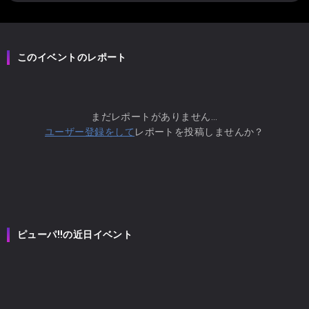
このイベントのレポート
まだレポートがありません...
ユーザー登録をして
レポートを投稿しませんか？
ピューパ‼︎の近日イベント
ピューパ‼︎