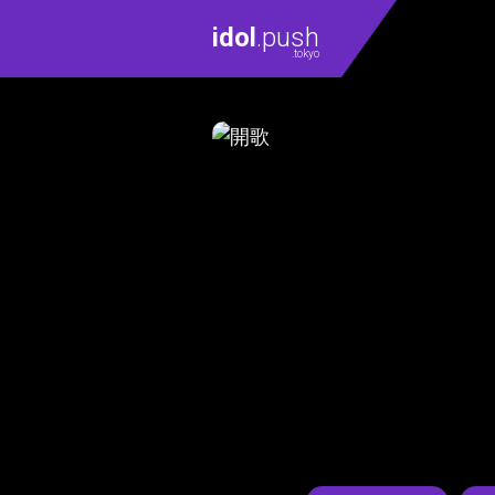
idol
.push
.tokyo