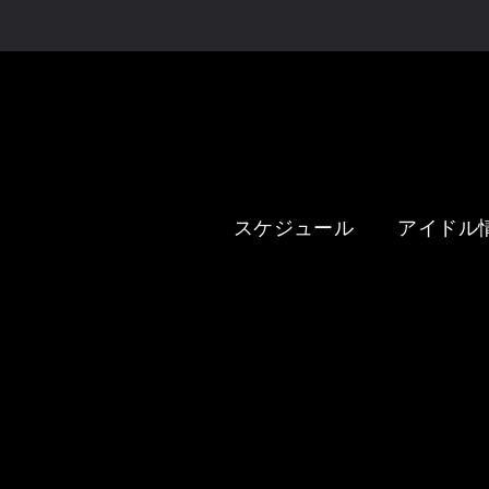
未設定
スケジュール
アイドル
【生誕祭】開歌-かい
大華生誕祭
開歌