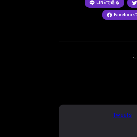
LINEで送る
Faceboo
Tweets