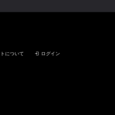
イトについて
ログイン