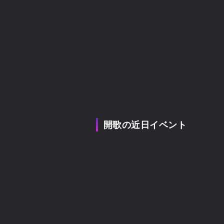
開歌の近日イベント
開歌