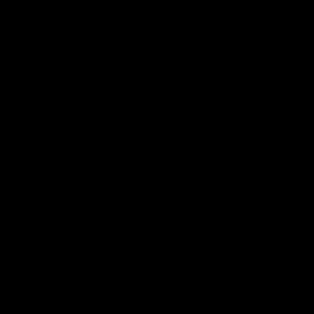
2026
08/11
(火)
いか-定