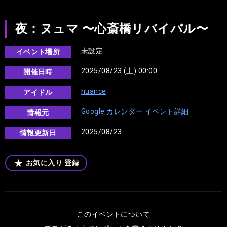
夜：ヌュマ 〜心斎橋リバイバル〜
未設定
イベント場所
2025/08/23 (土) 00:00
開催日時
nuance
アイドル
Google カレンダー イベント詳細
情報元
2025/08/23
情報更新日
お気に入り
登録
このイベントについて