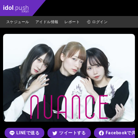
idol
.push
.tokyo
スケジュール
アイドル情報
レポート
ログイン
LINEで送る
ツイートする
Facebookで共