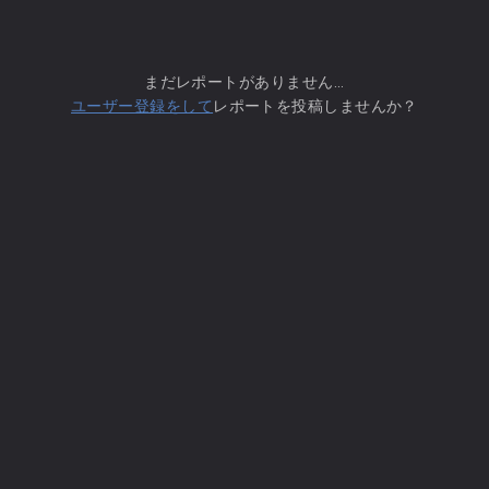
まだレポートがありません...
ユーザー登録をして
レポートを投稿しませんか？