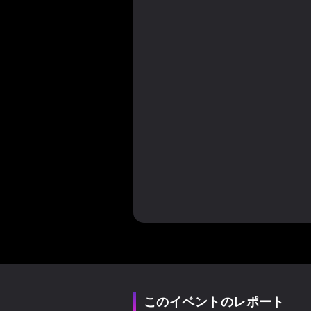
このイベントのレポート