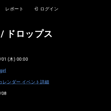
レポート
ログイン
irl / ドロップス
/01 (木) 00:00
girl
e カレンダー イベント詳細
/08