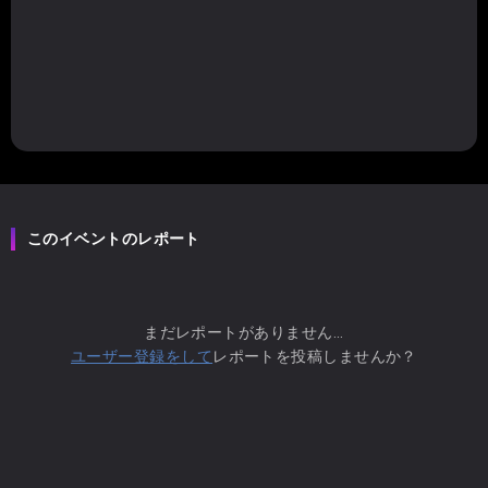
このイベントのレポート
まだレポートがありません...
ユーザー登録をして
レポートを投稿しませんか？