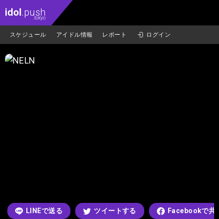
idol
.push
.tokyo
スケジュール
アイドル情報
レポート
ログイン
LINEで送る
ツイートする
Facebookで共