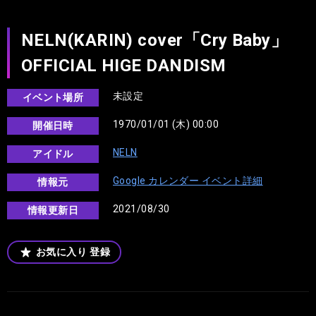
NELN(KARIN) cover「Cry Baby」
OFFICIAL HIGE DANDISM
未設定
イベント場所
1970/01/01 (木) 00:00
開催日時
NELN
アイドル
Google カレンダー イベント詳細
情報元
2021/08/30
情報更新日
お気に入り
登録