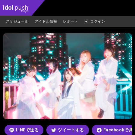
idol
.push
.tokyo
スケジュール
アイドル情報
レポート
ログイン
LINEで送る
ツイートする
Facebookで共