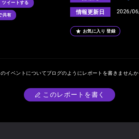
ツイートする
2026/06
情報更新日
kで共有
お気に入り
登録
このイベントについて
ブログのようにレポートを書きませんか
このレポートを書く