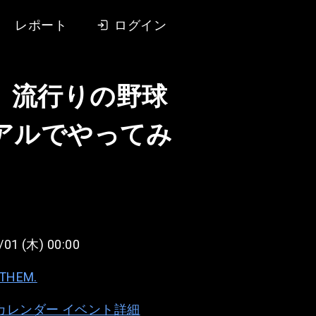
レポート
ログイン
】流行りの野球
リアルでやってみ
/01 (木) 00:00
NTHEM.
e カレンダー イベント詳細