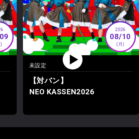
26
2026
/09
08/10
)
(月)
未設定
【対バン】
NEO KASSEN2026