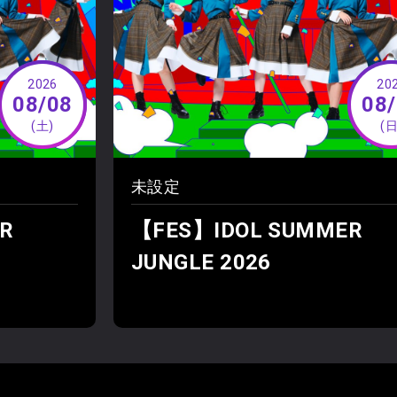
2026
20
08/08
08
(土)
(日
未設定
R
【FES】IDOL SUMMER
JUNGLE 2026