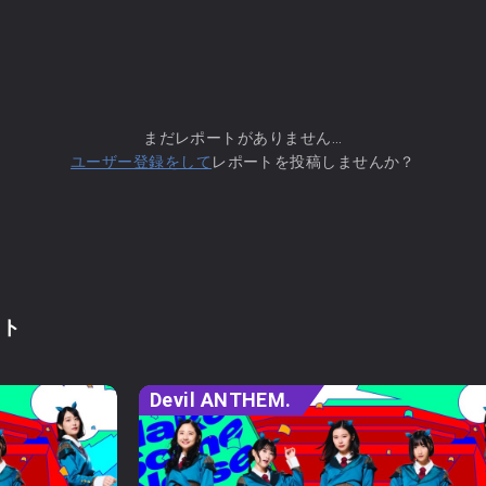
まだレポートがありません...
ユーザー登録をして
レポートを投稿しませんか？
ント
Devil ANTHEM.