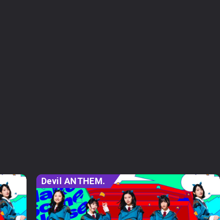
Devil ANTHEM.