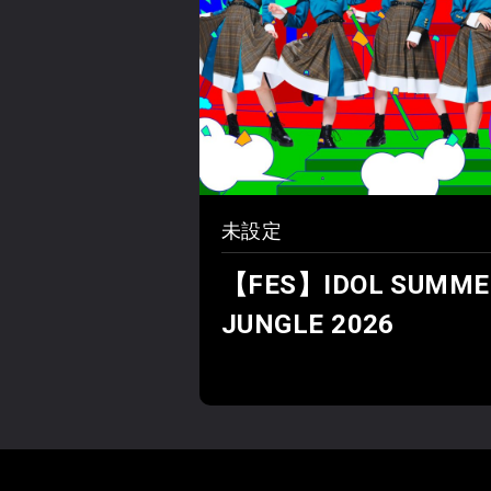
未設定
【FES】IDOL SUMME
JUNGLE 2026