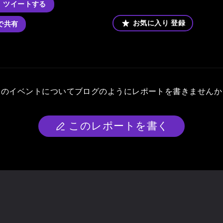
ツイートする
お気に入り
登録
kで共有
このイベントについて
ブログのようにレポートを書きませんか
このレポートを書く