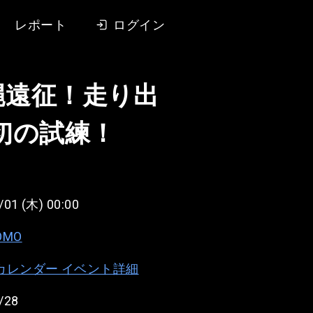
レポート
ログイン
縄遠征！走り出
初の試練！
/01 (木) 00:00
OMO
e カレンダー イベント詳細
/28