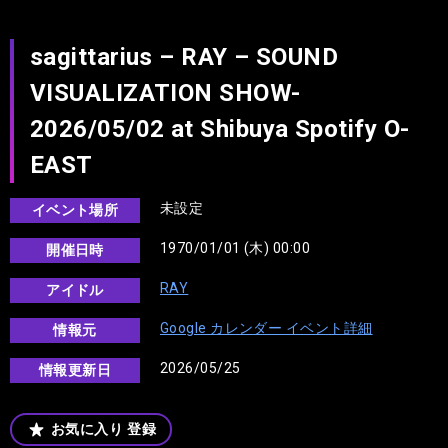
sagittarius – RAY – SOUND
VISUALIZATION SHOW-
2026/05/02 at Shibuya Spotify O-
EAST
未設定
イベント場所
1970/01/01 (木) 00:00
開催日時
RAY
アイドル
Google カレンダー イベント詳細
情報元
2026/05/25
情報更新日
お気に入り
登録