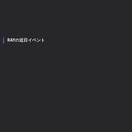
RAYの近日イベント
RAY
2026
08/08
(土)