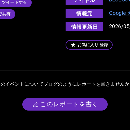
アイドル
ツイートする
Googl
情報元
kで共有
2026/05
情報更新日
お気に入り
登録
このイベントについて
ブログのようにレポートを書きませんか
このレポートを書く