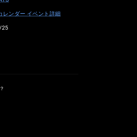
e カレンダー イベント詳細
/25
？