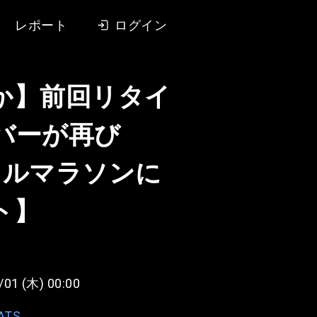
レポート
ログイン
か】前回リタイ
バーが再び
mフルマラソンに
ト】
/01 (木) 00:00
ATS