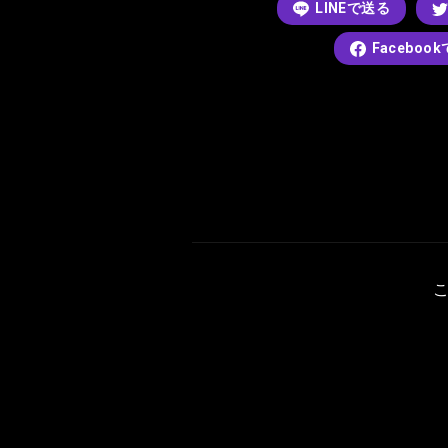
LINEで送る
Faceboo