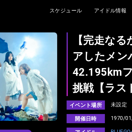
スケジュール
アイドル情報
【完走なる
アしたメン
42.195k
挑戦【ラス
未設定
イベント場所
1970/01
開催日時
BLUEGO