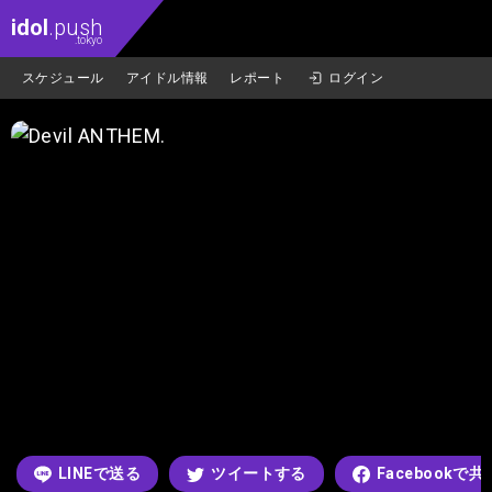
idol
.push
.tokyo
スケジュール
アイドル情報
レポート
ログイン
LINEで送る
ツイートする
Facebookで共