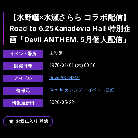
【水野瞳×水瀬さらら コラボ配信】
Road to 6.25Kanadevia Hall 特別企
画「Devil ANTHEM. 5月個人配信」
未設定
イベント場所
1970/01/01 (木) 00:00
開催日時
Devil ANTHEM.
アイドル
Google カレンダー イベント詳細
情報元
2026/05/22
情報更新日
お気に入り
登録