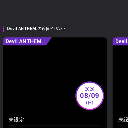
Devil ANTHEM.の近日イベント
Devil ANTHEM.
Devi
2026
08/09
(日)
未設定
未