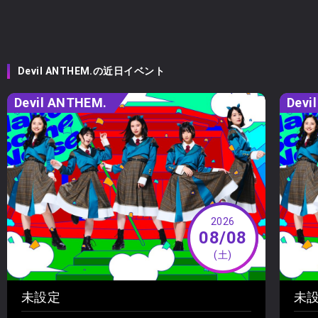
Devil ANTHEM.の近日イベント
Devil ANTHEM.
Devi
2026
08/08
(土)
未設定
未