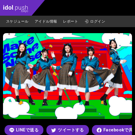
idol
.push
.tokyo
スケジュール
アイドル情報
レポート
ログイン
LINEで送る
ツイートする
Facebookで共