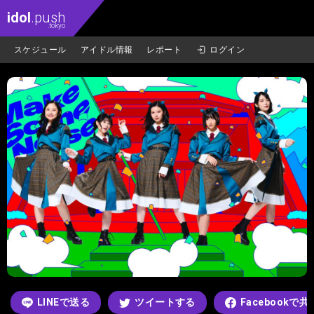
idol
.push
.tokyo
スケジュール
アイドル情報
レポート
ログイン
LINEで送る
ツイートする
Facebookで共