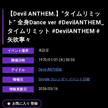
【Devil ANTHEM.】”タイムリミッ
ト” 全身Dance ver #DevilANTHEM_
タイムリミット #DevilANTHEM #
矢吹寧々
未設定
イベント場所
1970/01/01 (木) 00:00
開催日時
Devil ANTHEM.
アイドル
Google カレンダー イベント詳細
情報元
2026/05/16
情報更新日
お気に入り
登録