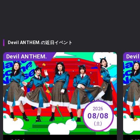
Devil ANTHEM.の近日イベント
Devil ANTHEM.
Devi
2026
08/08
(土)