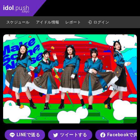
idol
.push
.tokyo
スケジュール
アイドル情報
レポート
ログイン
LINEで送る
ツイートする
Facebookで共