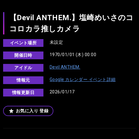
【Devil ANTHEM.】塩崎めいさのコ
コロカラ推しカメラ
未設定
イベント場所
1970/01/01 (木) 00:00
開催日時
Devil ANTHEM.
アイドル
Google カレンダー イベント詳細
情報元
2026/01/17
情報更新日
お気に入り
登録