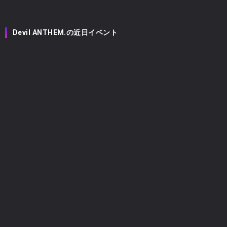
Devil ANTHEM.の近日イベント
Devil ANTHEM.
2026
08/07
(金)
未設定