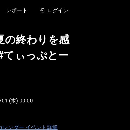
レポート
ログイン
夏の終わりを感
【#てぃっぷとー
/01 (木) 00:00
e カレンダー イベント詳細