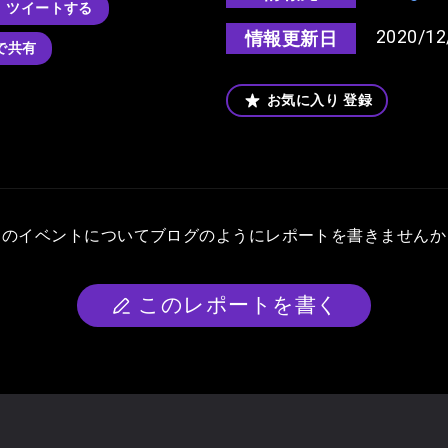
ツイートする
2020/12
情報更新日
kで共有
お気に入り
登録
このイベントについて
ブログのようにレポートを書きませんか
このレポートを書く