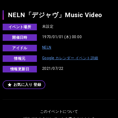
NELN「デジャヴ」Music Video
未設定
イベント場所
1970/01/01 (木) 00:00
開催日時
NELN
アイドル
Google カレンダー イベント詳細
情報元
2021/07/22
情報更新日
お気に入り
登録
このイベントについて