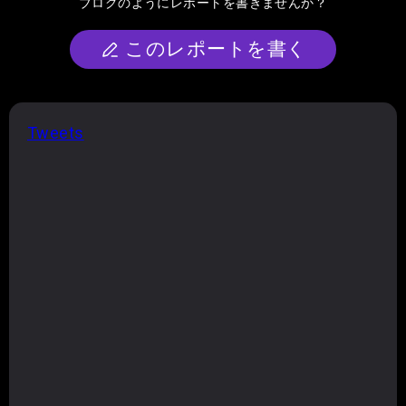
ブログのようにレポートを書きませんか？
このレポートを書く
Tweets