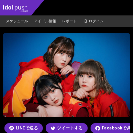
idol
.push
.tokyo
スケジュール
アイドル情報
レポート
ログイン
LINEで送る
ツイートする
Facebookで共