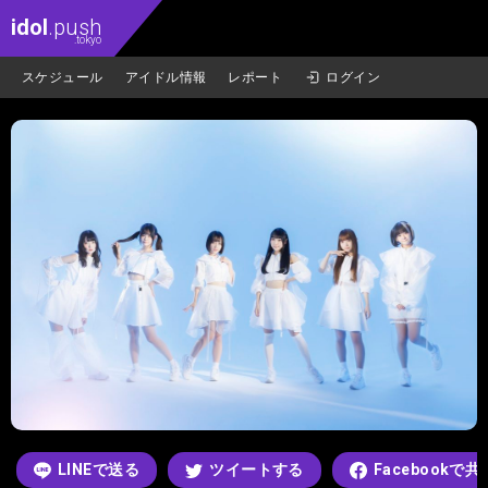
idol
.push
.tokyo
スケジュール
アイドル情報
レポート
ログイン
LINEで送る
ツイートする
Facebookで共