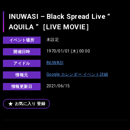
INUWASI – Black Spread Live “
AQUILA ”［LIVE MOVIE］
未設定
イベント場所
1970/01/01 (木) 00:00
開催日時
INUWASI
アイドル
Google カレンダー イベント詳細
情報元
2021/06/15
情報更新日
お気に入り
登録