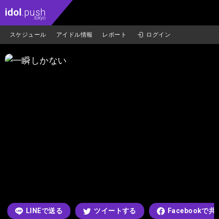
idol
.push
.tokyo
スケジュール
アイドル情報
レポート
ログイン
LINEで送る
ツイートする
Facebookで共