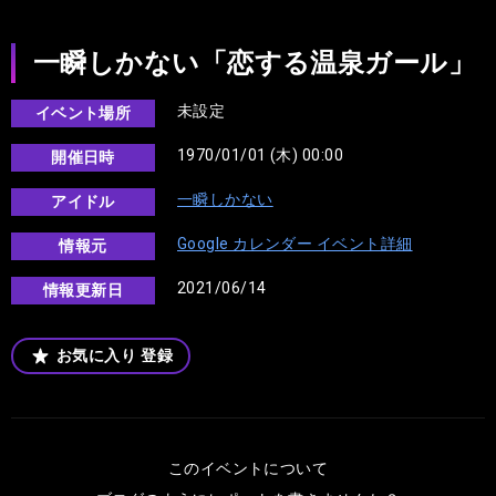
一瞬しかない「恋する温泉ガール」
未設定
イベント場所
1970/01/01 (木) 00:00
開催日時
一瞬しかない
アイドル
Google カレンダー イベント詳細
情報元
2021/06/14
情報更新日
お気に入り
登録
このイベントについて