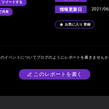
ツイートする
2021/06
情報更新日
kで共有
お気に入り
登録
このイベントについて
ブログのようにレポートを書きませんか
このレポートを書く