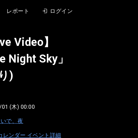
レポート
ログイン
ive Video】
e Night Sky」
り)
/01 (木) 00:00
ないで、夜
e カレンダー イベント詳細