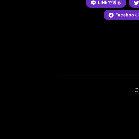
LINEで送る
Faceboo