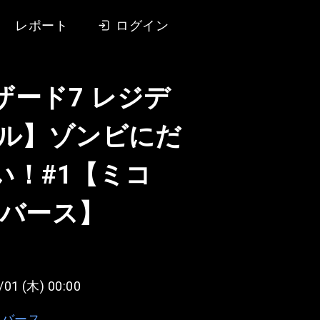
レポート
ログイン
ザード7 レジデ
ビル】ゾンビにだ
い！#1【ミコ
リバース】
/01 (木) 00:00
リバース