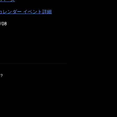
e カレンダー イベント詳細
/08
？