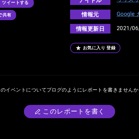
アイドル
ツイートする
Googl
情報元
kで共有
2021/06
情報更新日
お気に入り
登録
このイベントについて
ブログのようにレポートを書きませんか
このレポートを書く