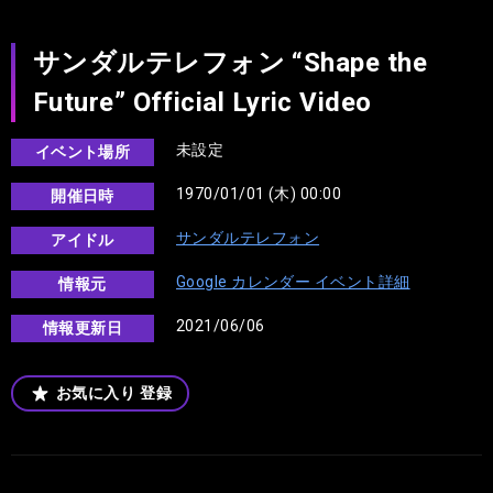
サンダルテレフォン “Shape the
Future” Official Lyric Video
未設定
イベント場所
1970/01/01 (木) 00:00
開催日時
サンダルテレフォン
アイドル
Google カレンダー イベント詳細
情報元
2021/06/06
情報更新日
お気に入り
登録