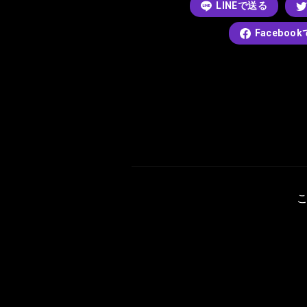
LINEで送る
Faceboo