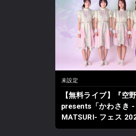
未設定
【無料ライブ】『空
presents「かわさき -
MATSURI- フェス 2