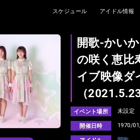
スケジュール
アイドル情報
開歌-かいか
の咲く恵比
イブ映像ダ
（2021.5.2
未設定
イベント場所
1970/01
開催日時
開歌