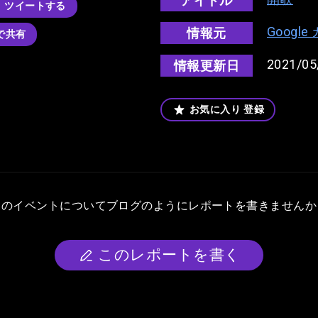
アイドル
ツイートする
Googl
情報元
kで共有
2021/05
情報更新日
お気に入り
登録
このイベントについて
ブログのようにレポートを書きませんか
このレポートを書く