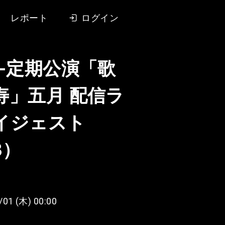
レポート
ログイン
-定期公演「歌
寿」五月 配信ラ
イジェスト
3）
/01 (木) 00:00