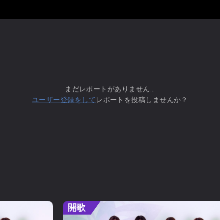
まだレポートがありません...
ユーザー登録をして
レポートを投稿しませんか？
開歌