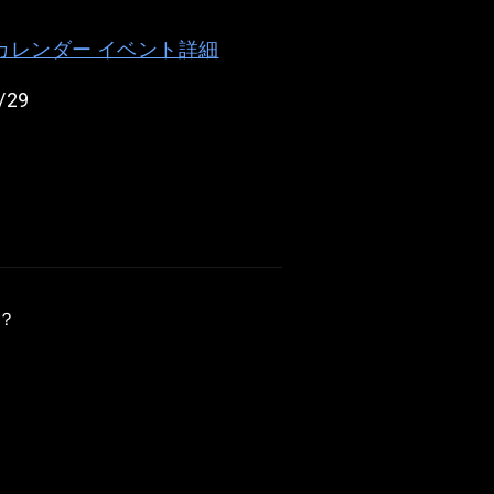
e カレンダー イベント詳細
/29
？