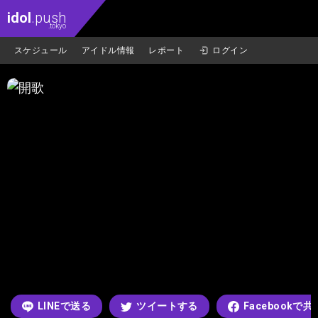
idol
.push
.tokyo
スケジュール
アイドル情報
レポート
ログイン
LINEで送る
ツイートする
Facebookで共