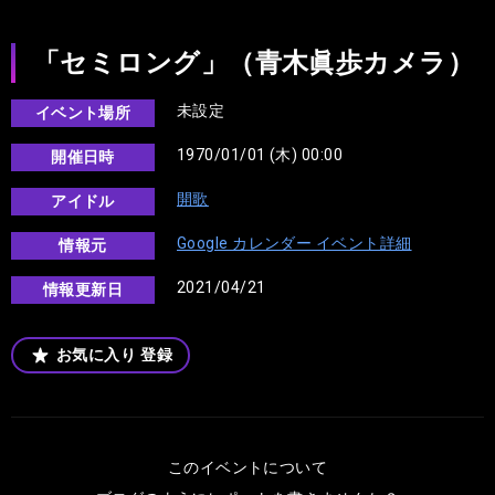
「セミロング」（青木眞歩カメラ）
未設定
イベント場所
1970/01/01 (木) 00:00
開催日時
開歌
アイドル
Google カレンダー イベント詳細
情報元
2021/04/21
情報更新日
お気に入り
登録
このイベントについて