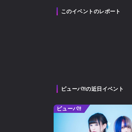
このイベントのレポート
ピューパ‼︎の近日イベント
ピューパ‼︎