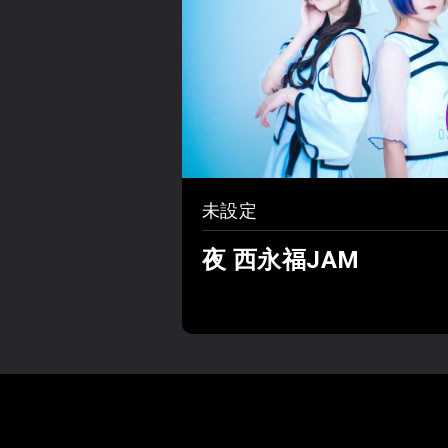
未設定
夜 西永福JAM