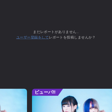
まだレポートがありません...
ユーザー登録をして
レポートを投稿しませんか？
ピューパ‼︎