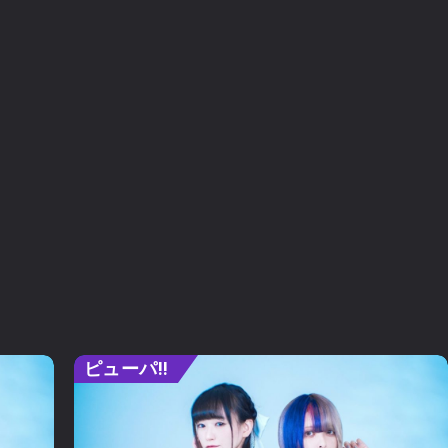
ピューパ‼︎