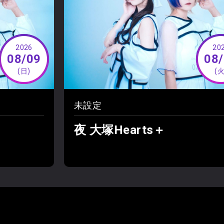
2026
20
08/09
08
(日)
(火
未設定
夜 大塚Hearts＋