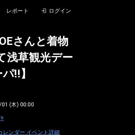
レポート
ログイン
OEさんと着物
て浅草観光デー
パ!!】
/01 (木) 00:00
︎
e カレンダー イベント詳細