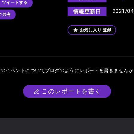
ツイートする
2021/04
情報更新日
kで共有
お気に入り
登録
このイベントについて
ブログのようにレポートを書きませんか
このレポートを書く