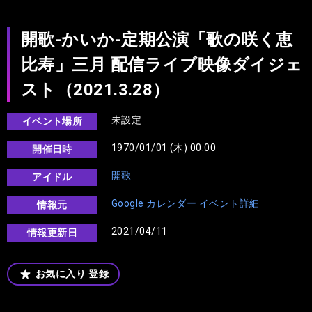
開歌-かいか-定期公演「歌の咲く恵
比寿」三月 配信ライブ映像ダイジェ
スト（2021.3.28）
未設定
イベント場所
1970/01/01 (木) 00:00
開催日時
開歌
アイドル
Google カレンダー イベント詳細
情報元
2021/04/11
情報更新日
お気に入り
登録