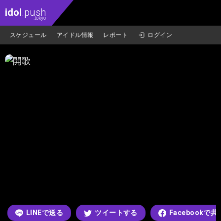
idol
.push
.tokyo
スケジュール
アイドル情報
レポート
ログイン
LINEで送る
ツイートする
Facebookで共