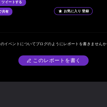
ツイートする
お気に入り
登録
kで共有
このイベントについて
ブログのようにレポートを書きませんか
このレポートを書く