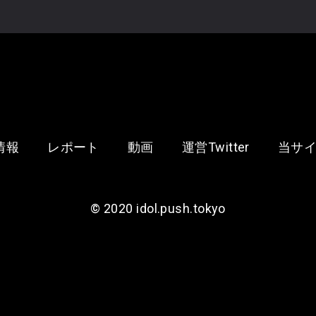
2026
08/23
(日)
情報
レポート
動画
運営Twitter
当サ
©︎ 2020 idol.push.tokyo
2026
09/12