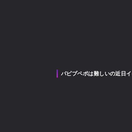
パピプペポは難しいの近日イ
パピプペポは難しい