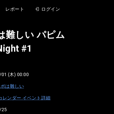
レポート
ログイン
は難しい パピム
ght #1
/01 (木) 00:00
ペポは難しい
e カレンダー イベント詳細
/25