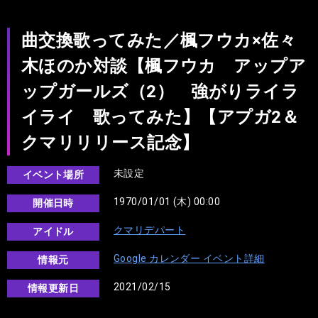
曲交換歌ってみた／楓フウカ×佐々
木ほのか対談【楓フウカ アップア
ップガールズ（2） 強がりライラ
イライ 歌ってみた】【アプガ2＆
クマリリリース記念】
未設定
イベント場所
1970/01/01 (木) 00:00
開催日時
クマリデパート
アイドル
Google カレンダー イベント詳細
情報元
2021/02/15
情報更新日