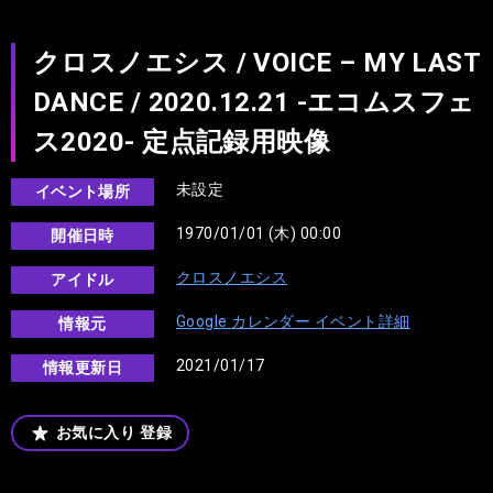
クロスノエシス / VOICE – MY LAST
DANCE / 2020.12.21 -エコムスフェ
ス2020- 定点記録用映像
未設定
イベント場所
1970/01/01 (木) 00:00
開催日時
クロスノエシス
アイドル
Google カレンダー イベント詳細
情報元
2021/01/17
情報更新日
お気に入り
登録