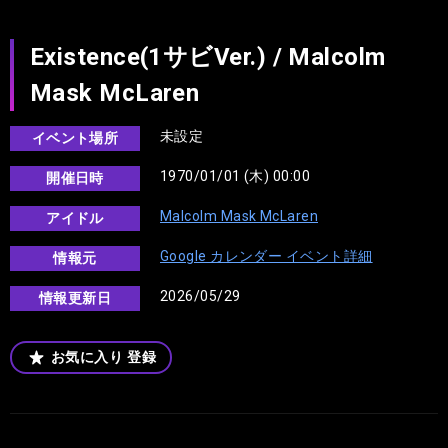
Existence(1サビVer.) / Malcolm
Mask McLaren
未設定
イベント場所
1970/01/01 (木) 00:00
開催日時
Malcolm Mask McLaren
アイドル
Google カレンダー イベント詳細
情報元
2026/05/29
情報更新日
お気に入り
登録