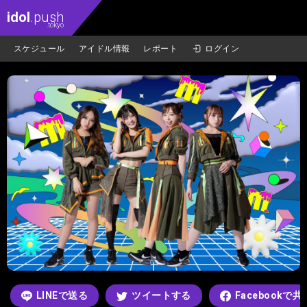
idol
.push
.tokyo
スケジュール
アイドル情報
レポート
ログイン
LINEで送る
ツイートする
Facebookで共