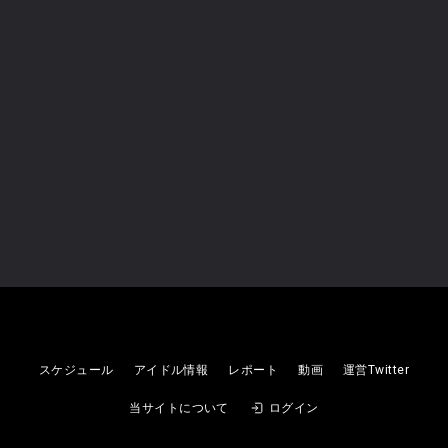
【入場無料】真夏の浴衣特典会
Malcolm Mask McLaren
2026
08/09
(日)
未設定
【観覧無料】Malcolm Mask
スケジュール
アイドル情報
レポート
動画
運営Twitter
McLaren FREE LIVE
当サイトについて
ログイン
Malcolm Mask McLaren