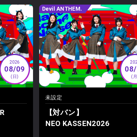
Devil ANTHEM.
2026
20
08/09
08
(日)
(月
未設定
R
【対バン】
NEO KASSEN2026