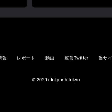
情報
レポート
動画
運営Twitter
当サ
©︎ 2020 idol.push.tokyo