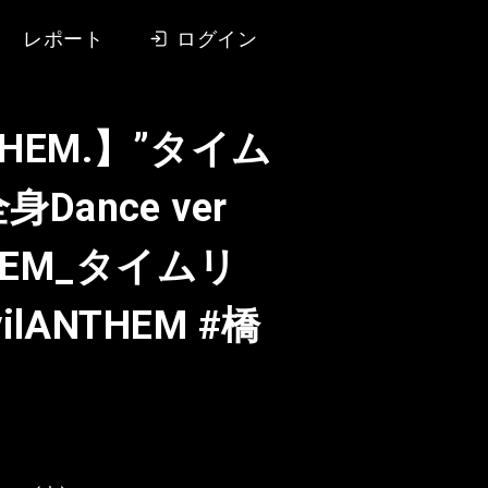
レポート
ログイン
NTHEM.】”タイム
Dance ver
THEM_タイムリ
ilANTHEM #橋