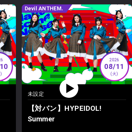
Devil ANTHEM.
26
2026
/10
08/11
)
(火)
未設定
【対バン】HYPEIDOL!
Summer