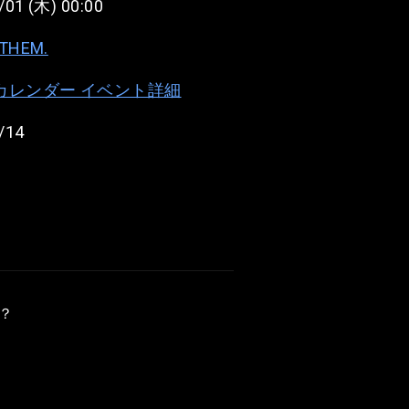
/01 (木) 00:00
NTHEM.
e カレンダー イベント詳細
/14
？