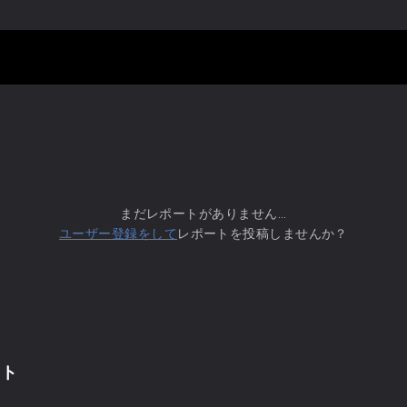
まだレポートがありません...
ユーザー登録をして
レポートを投稿しませんか？
ント