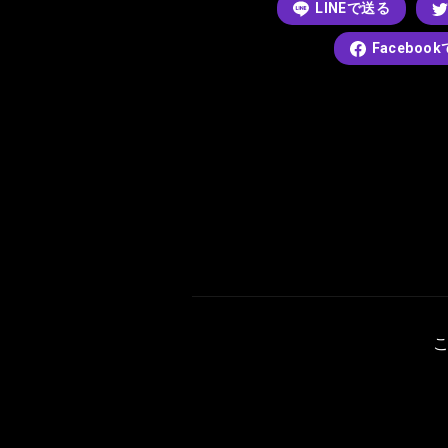
LINEで送る
Faceboo