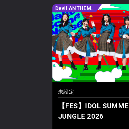
Devil ANTHEM.
未設定
【FES】IDOL SUMME
JUNGLE 2026