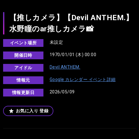
【推しカメラ】【Devil ANTHEM.】
水野瞳のar推しカメラ📸
未設定
イベント場所
1970/01/01 (木) 00:00
開催日時
Devil ANTHEM.
アイドル
Google カレンダー イベント詳細
情報元
2026/05/09
情報更新日
お気に入り
登録