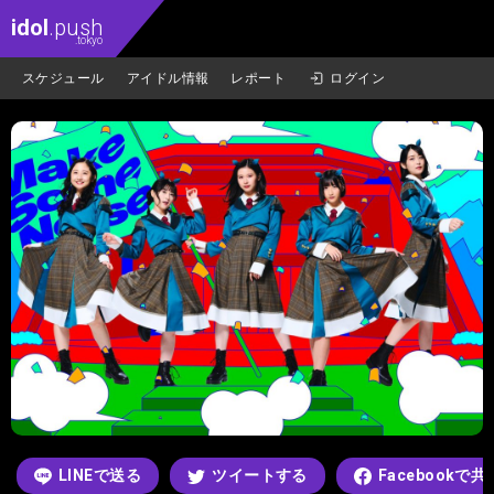
idol
.push
.tokyo
スケジュール
アイドル情報
レポート
ログイン
LINEで送る
ツイートする
Facebookで共